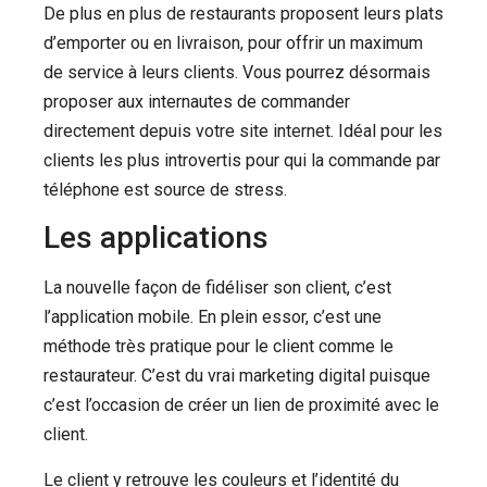
De plus en plus de restaurants proposent leurs plats
d’emporter ou en livraison, pour offrir un maximum
de service à leurs clients.
Vous pourrez désormais
proposer aux internautes de commander
directement depuis votre site internet.
Idéal pour les
clients les plus introvertis pour qui la commande par
téléphone est source de stress.
Les applications
La nouvelle façon de fidéliser son client, c’est
l’application mobile.
En plein essor, c’est une
méthode très pratique pour le client comme le
restaurateur.
C’est du vrai marketing digital puisque
c’est l’occasion de créer un lien de proximité avec le
client.
Le client y retrouve les couleurs et l’identité du